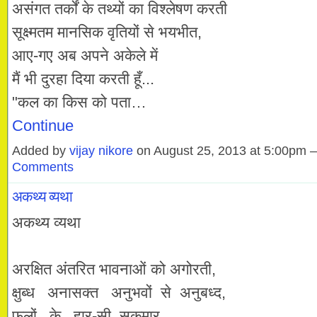
असंगत तर्कों के तथ्यों का विश्लेषण करती
सूक्ष्मतम मानसिक वृतियों से भयभीत,
आए-गए अब अपने अकेले में
मैं भी दुरहा दिया करती हूँ...
"कल का किस को पता…
Continue
Added by
vijay nikore
on August 25, 2013 at 5:00pm
Comments
अकथ्य व्यथा
अकथ्य व्यथा
अरक्षित अंतरित भावनाओं को अगोरती,
क्षुब्ध अनासक्त अनुभवों से अनुबध्द,
फूलों के हार-सी सुकुमार