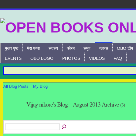
मुख्य पृष्ठ
मेरा पन्ना
सदस्य
फोरम
समूह
ब्लाग्स
OBO टीम
EVENTS
OBO LOGO
PHOTOS
VIDEOS
FAQ
All Blog Posts
My Blog
Vijay nikore's Blog – August 2013 Archive
(3)