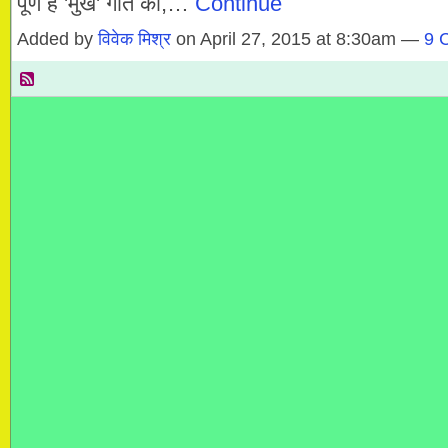
पूर्ण है 'मुख' गीत का,…
Continue
Added by
विवेक मिश्र
on April 27, 2015 at 8:30am —
9 