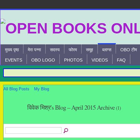
मुख्य पृष्ठ
मेरा पन्ना
सदस्य
फोरम
समूह
ब्लाग्स
OBO टीम
EVENTS
OBO LOGO
PHOTOS
VIDEOS
FAQ
All Blog Posts
My Blog
विवेक मिश्र's Blog – April 2015 Archive
(1)