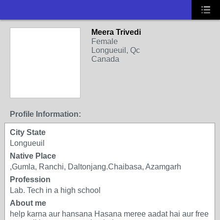
Meera Trivedi
Female
Longueuil, Qc
Canada
Profile Information:
City State
Longueuil
Native Place
,Gumla, Ranchi, Daltonjang.Chaibasa, Azamgarh
Profession
Lab. Tech in a high school
About me
help karna aur hansana Hasana meree aadat hai aur free