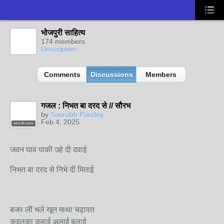
भोजपुरी साहित्य
174 members
Description
Comments
Discussions
Members
गजल : निभत बा दरद से // सौरभ
by
Saurabh Pandey
Feb 4, 2025
सदस्य टीम प्रबंधन
जवन घाव पाकी उहे दी दवाई
निभत बा दरद से निभे दीं मिताई
बजर लीं भले खून माथा चढ़ावत
कइलका कहाई अलाई बलाई