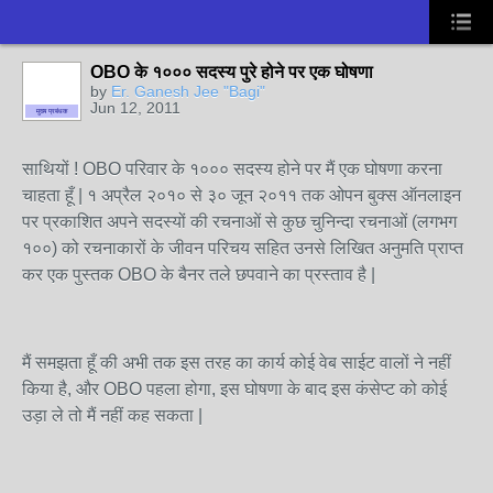
OBO के १००० सदस्य पुरे होने पर एक घोषणा
by
Er. Ganesh Jee "Bagi"
Jun 12, 2011
मुख्य प्रबंधक
साथियों ! OBO परिवार के १००० सदस्य होने पर मैं एक घोषणा करना
चाहता हूँ | १ अप्रैल २०१० से ३० जून २०११ तक ओपन बुक्स ऑनलाइन
पर प्रकाशित अपने सदस्यों की रचनाओं से कुछ चुनिन्दा रचनाओं (लगभग
१००) को रचनाकारों के जीवन परिचय सहित उनसे लिखित अनुमति प्राप्त
कर एक पुस्तक OBO के बैनर तले छपवाने का प्रस्ताव है |
मैं समझता हूँ की अभी तक इस तरह का कार्य कोई वेब साईट वालों ने नहीं
किया है, और OBO पहला होगा, इस घोषणा के बाद इस कंसेप्ट को कोई
उड़ा ले तो मैं नहीं कह सकता |