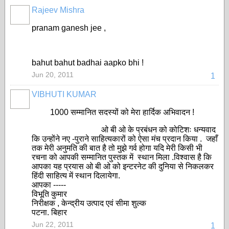
Rajeev Mishra
pranam ganesh jee ,
bahut bahut badhai aapko bhi !
Jun 20, 2011
1
VIBHUTI KUMAR
1000 सम्मानित सदस्यों को मेरा हार्दिक अभिवादन !
ओ बी ओ के प्रबंधन को कोटिशः धन्यवाद
कि उन्होंने नए -पुराने साहित्यकारों को ऐसा मंच प्रदान किया . जहाँ
तक मेरी अनुमति की बात है तो मुझे गर्व होगा यदि मेरी किसी भी
रचना को आपकी सम्मानित पुस्तक में स्थान मिला .विश्वास है कि
आपका यह प्रयास ओ बी ओ को इन्टरनेट की दुनिया से निकलकर
हिंदी साहित्य में स्थान दिलायेगा.
आपका -----
विभूति कुमार
निरीक्षक , केन्द्रीय उत्पाद एवं सीमा शुल्क
पटना. बिहार
Jun 22, 2011
1