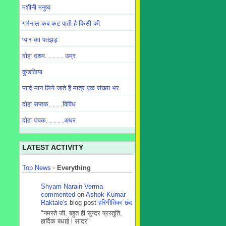
मशीनी मनुष्य
गर्भनाल कब कट पाती है किसी की
प्यार का पतझड़
दोहा दशम. . . . . उम्र
कुंडलिया
प्यादे मान लिये जाते हैं मात्र एक संख्या भर
दोहा सप्तक. . . .विविध
दोहा पंचक. . . . .अधर
LATEST ACTIVITY
Top News
·
Everything
Shyam Narain Verma
commented
on
Ashok Kumar
Raktale's
blog post
हरिगीतिका छंद
"नमस्ते जी, बहुत ही सुन्दर प्रस्तुति,
हार्दिक बधाई l सादर"