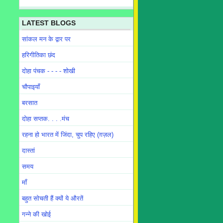
LATEST BLOGS
सांकल मन के द्वार पर
हरिगीतिका छंद
दोहा पंचक - - - - शोखी
चौपाइयाँ
बरसात
दोहा सप्तक. . . .मंच
रहना हो भारत में जिंदा, चुप रहिए (ग़ज़ल)
दास्तां
समय
माँ
बहुत सोचती हैं क्यों ये औरतें
गन्ने की खोई