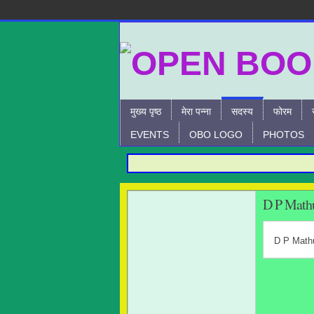
मुख्य पृष्ठ
मेरा पन्ना
सदस्य
फोरम
EVENTS
OBO LOGO
PHOTOS
D P Mathu
D P Mathu