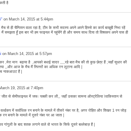
कती है
i"
on
March 14, 2015 at 5:44pm
 मैच से ही चैम्पियन वाला रहा है, टीम के सभी सदस्य अपने अपने हिस्से का कार्य बाखूबी निभा रहें
ोगा, मैं समझता हूँ इस बार भी हम फाइनल में पहुंचेंगे ही और समय साथ दिया तो विश्वकप अपने पास ही
i
on
March 14, 2015 at 5:57pm
र ,मेरा मान बढाया है ,आपको बधाई सादर ,,,,रहे बात मैच की तो कुछ छेत्र हैं ,जहाँ सुधार की
्या ,,और आज के मैच मैं स्पिनरों का अधिक रन लुटाना आदि |
च नाकआउट हैं |
March 19, 2015 at 7:40pm
ी जीत से सेमीफाइनल में जफः पक्की कर ली,, जहाँ उसका सामना ऑस्ट्रेलिया \पाकिस्तान से
र्ल्डकप में सर्वाधिक रन बनाने के मामले में तीसरे नंबर पर है, अगर रोहित और शिखर 1 रन जोड़
िक रन बनाने के मामले में दूसरे नंबर पर आ जाता |
 गांगुली के बाद शतक लगाने वाले वो भारत के सिर्फ दूसरे बल्लेबाज़ हैं |