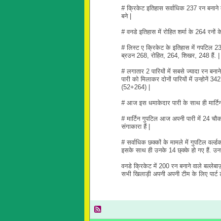
# क्रिकेट इतिहास सर्वाधिक 237 रन बनाने के
बने |
# वनडे इतिहास में रोहित शर्मा के 264 रनों 
# लिस्ट ए क्रिकेट के इतिहास में गपटिल 23
ब्रउन 268, रोहित, 264, शिखर, 248 हैं. |
# लगातार 2 पारियों में सबसे ज्यादा रन बना
पारी को मिलाकर दोनों पारियों में उन्होनें 3
(52+264) |
# आज इस धमाकेदार पारी के साथ ही मार्टिन गु
# मार्टिन गुपटिल आज अपनी पारी में 24 चौको
संगाकारा हैं |
# सर्वाधिक छक्कों के मामले में गुपटिल वर्ल
इसके साथ ही उनके 14 छ्क्के हो गए हैं. उन
वनडे क्रिकेट में 200 रन बनाने वाले बल्लेबाज
सभी खिलाड़ी अपनी अपनी टीम के लिए पार्ट टाइ