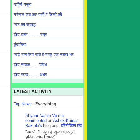
मशीनी मनुष्य
गर्भनाल कब कट पाती है किसी की
प्यार का पतझड़
दोहा दशम. . . . . उम्र
कुंडलिया
प्यादे मान लिये जाते हैं मात्र एक संख्या भर
दोहा सप्तक. . . .विविध
दोहा पंचक. . . . .अधर
LATEST ACTIVITY
Top News
·
Everything
Shyam Narain Verma
commented
on
Ashok Kumar
Raktale's
blog post
हरिगीतिका छंद
"नमस्ते जी, बहुत ही सुन्दर प्रस्तुति,
हार्दिक बधाई l सादर"