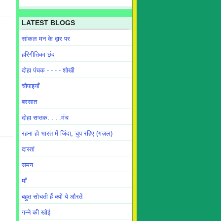
LATEST BLOGS
सांकल मन के द्वार पर
हरिगीतिका छंद
दोहा पंचक - - - - शोखी
चौपाइयाँ
बरसात
दोहा सप्तक. . . .मंच
रहना हो भारत में जिंदा, चुप रहिए (ग़ज़ल)
दास्तां
समय
माँ
बहुत सोचती हैं क्यों ये औरतें
गन्ने की खोई