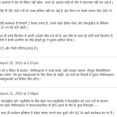
ग पावरप्ले में एक भी विकेट नहीं खोया. भारत के अलावा कोई भी टीम ये कारनामा नहीं कर पाई है |
 भी टीम 300 रनों का लक्ष्य हासिल नहीं कर पाई है, इस मैदान पर सबसे सफल चेज़ 295 रन
ेशी बल्लेबाज़ हैं जिन्होनें 2 शतक लगाए हैं. उनसे पहले डेविड गोवर और वेस्टइंडीज़ के विवियन
 137 रन की पारी खेली |
 ही वनडे क्रिकेट में अपनी 100वां जीत दर्ज की है. इस जीत के साथ ही धोनी वर्ल्ड क्रिकेट में
ने हेन्सी क्रोनिए को पीछे छोड़ते हुए ये मुकाम हासिल किया |
7) और रिकी पॉन्टिंग(165) हैं |
March 20, 2015 at 6:07pm
तान को 6 विकेट से हराकर ,सेमीफाइनल में जगह बनाई ,जहाँ उसका सामना मौजूदा विश्वचैम्पियन
हरा पायेगा ?तो इस महामुकाबले के लिए तैयार हो जाईये ,26 मार्च को सिडनी में दूसरा सेमीफाइनल
महामुकाबले का विजेता कौन होगा |
March 21, 2015 at 5:09pm
स्टइंडीज और न्यूजीलैंड के बीच खेला गया |न्यूजीलैंड ने वेस्टइंडीज को 143 रनों से हराकर
मना पहले सेमीफाइनल में साउथअफ्रीका से होगा |आज के मैच के कुछ रिकार्ड्स ----
ाथ ही वर्ल्डकप इतिहास में दोहरा शतक लगाने वाल दूसरे और NZ के पहले बल्लेबाज़ बन गए हैं |