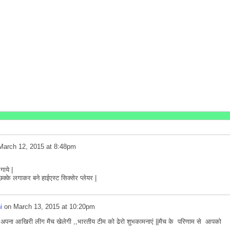
March 12, 2015 at 8:48pm
ाये |
छक्के लगाकर बने हाईएस्ट सिक्सेर प्लेयर |
i
on
March 13, 2015 at 10:20pm
फ अपना आखिरी लीग मैच खेलेगी ,,भारतीय टीम को ढेरो शुभकामनाएं ||मैच के परिणाम से आपको