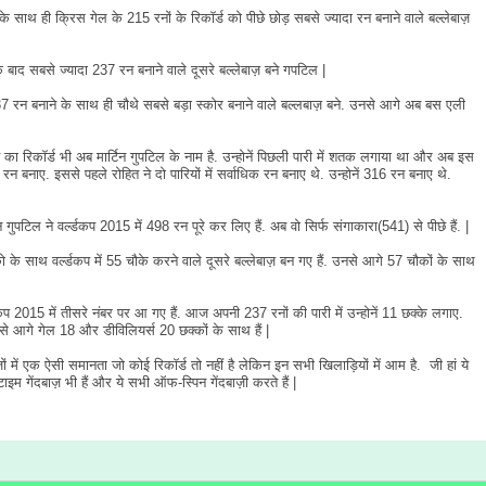
 साथ ही क्रिस गेल के 215 रनों के रिकॉर्ड को पीछे छोड़ सबसे ज्यादा रन बनाने वाले बल्लेबाज़
के बाद सबसे ज्यादा 237 रन बनाने वाले दूसरे बल्लेबाज़ बने गपटिल |
7 रन बनाने के साथ ही चौथे सबसे बड़ा स्कोर बनाने वाले बल्लबाज़ बने. उनसे आगे अब बस एली
ने का रिकॉर्ड भी अब मार्टिन गुपटिल के नाम है. उन्होनें पिछली पारी में शतक लगाया था और अब इस
42 रन बनाए. इससे पहले रोहित ने दो पारियों में सर्वाधिक रन बनाए थे. उन्होनें 316 रन बनाए थे.
पटिल ने वर्ल्डकप 2015 में 498 रन पूरे कर लिए हैं. अब वो सिर्फ संगाकारा(541) से पीछे हैं. |
 के साथ वर्ल्डकप में 55 चौके करने वाले दूसरे बल्लेबाज़ बन गए हैं. उनसे आगे 57 चौकों के साथ
्डकप 2015 में तीसरे नंबर पर आ गए हैं. आज अपनी 237 रनों की पारी में उन्होनें 11 छक्के लगाए.
से आगे गेल 18 और डीविलियर्स 20 छक्कों के साथ हैं |
़ों में एक ऐसी समानता जो कोई रिकॉर्ड तो नहीं है लेकिन इन सभी खिलाड़ियों में आम है. जी हां ये
म गेंदबाज़ भी हैं और ये सभी ऑफ-स्पिन गेंदबाज़ी करते हैं |