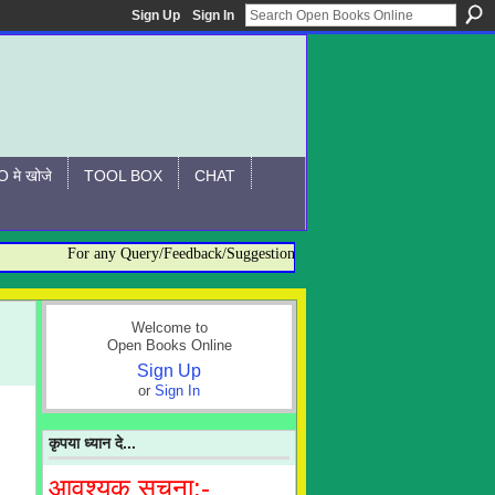
Sign Up
Sign In
 मे खोजे
TOOL BOX
CHAT
For any Query/Feedback/Suggestion related to OBO, please contact:-
Welcome to
Open Books Online
Sign Up
or
Sign In
कृपया ध्यान दे...
आवश्यक सूचना:-