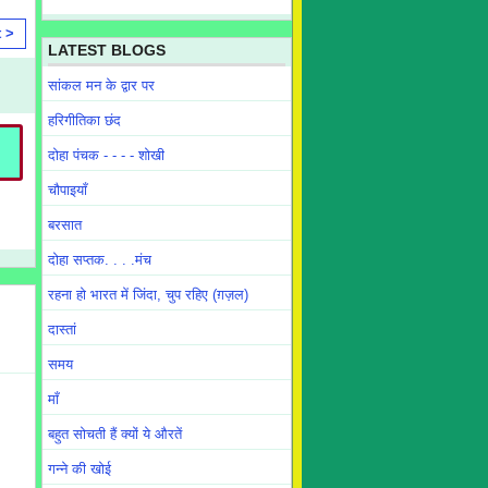
t >
LATEST BLOGS
सांकल मन के द्वार पर
हरिगीतिका छंद
दोहा पंचक - - - - शोखी
चौपाइयाँ
बरसात
दोहा सप्तक. . . .मंच
रहना हो भारत में जिंदा, चुप रहिए (ग़ज़ल)
दास्तां
समय
माँ
बहुत सोचती हैं क्यों ये औरतें
गन्ने की खोई