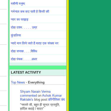
मशीनी मनुष्य
गर्भनाल कब कट पाती है किसी की
प्यार का पतझड़
दोहा दशम. . . . . उम्र
कुंडलिया
प्यादे मान लिये जाते हैं मात्र एक संख्या भर
दोहा सप्तक. . . .विविध
दोहा पंचक. . . . .अधर
LATEST ACTIVITY
Top News
·
Everything
Shyam Narain Verma
commented
on
Ashok Kumar
Raktale's
blog post
हरिगीतिका छंद
"नमस्ते जी, बहुत ही सुन्दर प्रस्तुति,
हार्दिक बधाई l सादर"