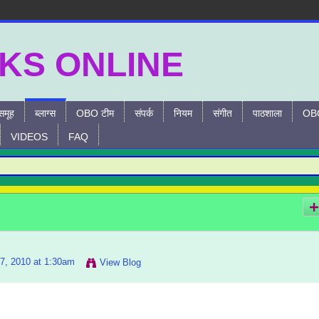
समूह
ब्लाग्स
OBO टीम
संपर्क
नियम
संगीत
पाठशाला
OBO
VIDEOS
FAQ
7, 2010 at 1:30am
View Blog