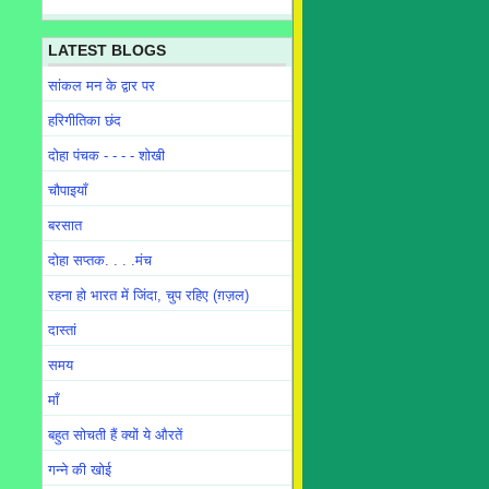
LATEST BLOGS
सांकल मन के द्वार पर
हरिगीतिका छंद
दोहा पंचक - - - - शोखी
चौपाइयाँ
बरसात
दोहा सप्तक. . . .मंच
रहना हो भारत में जिंदा, चुप रहिए (ग़ज़ल)
दास्तां
समय
माँ
बहुत सोचती हैं क्यों ये औरतें
गन्ने की खोई