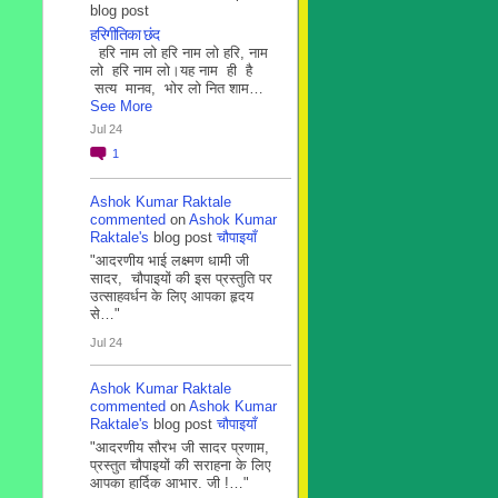
blog post
हरिगीतिका छंद
हरि नाम लो हरि नाम लो हरि, नाम
लो हरि नाम लो।यह नाम ही है
सत्य मानव, भोर लो नित शाम…
See More
Jul 24
1
Ashok Kumar Raktale
commented
on
Ashok Kumar
Raktale's
blog post
चौपाइयाँ
"आदरणीय भाई लक्ष्मण धामी जी
सादर, चौपाइयों की इस प्रस्तुति पर
उत्साहवर्धन के लिए आपका हृदय
से…"
Jul 24
Ashok Kumar Raktale
commented
on
Ashok Kumar
Raktale's
blog post
चौपाइयाँ
"आदरणीय सौरभ जी सादर प्रणाम,
प्रस्तुत चौपाइयों की सराहना के लिए
आपका हार्दिक आभार. जी !…"