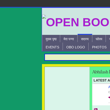
मुख्य पृष्ठ
मेरा पन्ना
सदस्य
फोरम
EVENTS
OBO LOGO
PHOTOS
Abhilash 
LATEST A
A
O