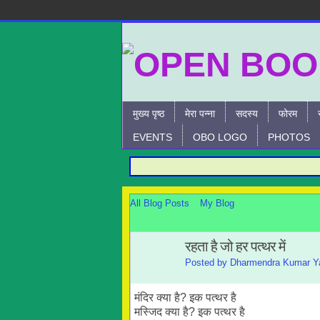
मुख्य पृष्ठ
मेरा पन्ना
सदस्य
फोरम
EVENTS
OBO LOGO
PHOTOS
All Blog Posts
My Blog
रहता है जो हर पत्थर में
Posted by
Dharmendra Kumar Y
मंदिर क्या है? इक पत्थर है
मस्जिद क्या है? इक पत्थर है