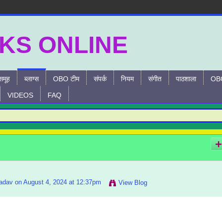
समूह
ब्लाग्स
OBO टीम
संपर्क
नियम
संगीत
पाठशाला
OBO
VIDEOS
FAQ
adav
on August 4, 2024 at 12:37pm
View Blog