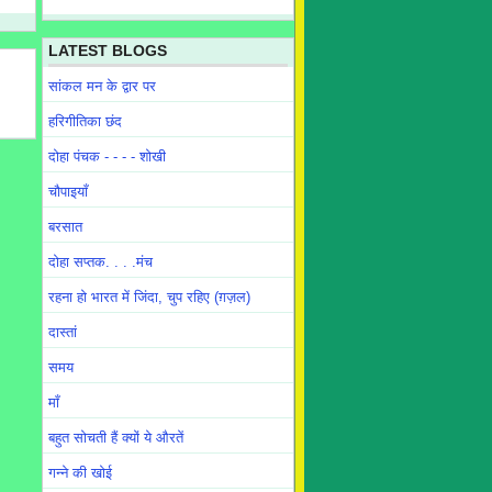
LATEST BLOGS
सांकल मन के द्वार पर
हरिगीतिका छंद
दोहा पंचक - - - - शोखी
चौपाइयाँ
बरसात
दोहा सप्तक. . . .मंच
रहना हो भारत में जिंदा, चुप रहिए (ग़ज़ल)
दास्तां
समय
माँ
बहुत सोचती हैं क्यों ये औरतें
गन्ने की खोई