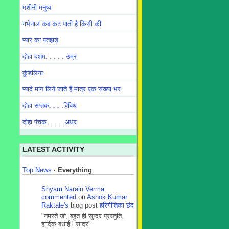
मशीनी मनुष्य
गर्भनाल कब कट पाती है किसी की
प्यार का पतझड़
दोहा दशम. . . . . उम्र
कुंडलिया
प्यादे मान लिये जाते हैं मात्र एक संख्या भर
दोहा सप्तक. . . .विविध
दोहा पंचक. . . . .अधर
LATEST ACTIVITY
Top News
·
Everything
Shyam Narain Verma
commented
on
Ashok Kumar
Raktale's
blog post
हरिगीतिका छंद
"नमस्ते जी, बहुत ही सुन्दर प्रस्तुति,
हार्दिक बधाई l सादर"