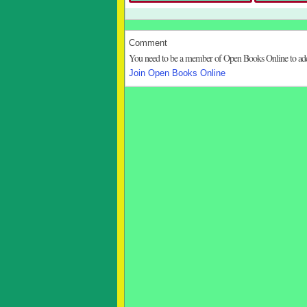
Comment
You need to be a member of Open Books Online to a
Join Open Books Online