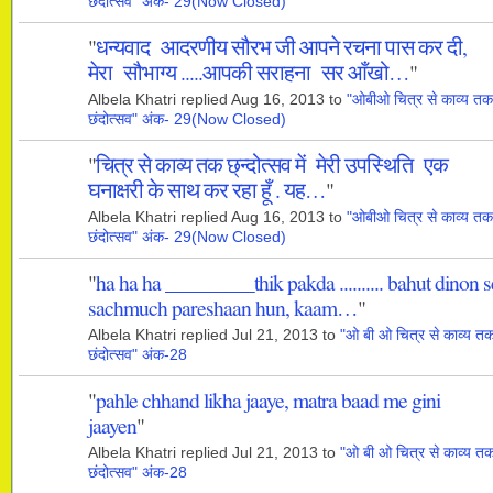
छंदोत्सव" अंक- 29(Now Closed)
"
धन्यवाद आदरणीय सौरभ जी आपने रचना पास कर दी,
मेरा सौभाग्य .....आपकी सराहना सर आँखो…
"
Albela Khatri replied Aug 16, 2013 to
"ओबीओ चित्र से काव्य तक
छंदोत्सव" अंक- 29(Now Closed)
"
चित्र से काव्य तक छ्न्दोत्सव में मेरी उपस्थिति एक
घनाक्षरी के साथ कर रहा हूँ . यह…
"
Albela Khatri replied Aug 16, 2013 to
"ओबीओ चित्र से काव्य तक
छंदोत्सव" अंक- 29(Now Closed)
"
ha ha ha _________thik pakda .......... bahut dinon s
sachmuch pareshaan hun, kaam…
"
Albela Khatri replied Jul 21, 2013 to
"ओ बी ओ चित्र से काव्य त
छंदोत्सव" अंक-28
"
pahle chhand likha jaaye, matra baad me gini
jaayen
"
Albela Khatri replied Jul 21, 2013 to
"ओ बी ओ चित्र से काव्य त
छंदोत्सव" अंक-28