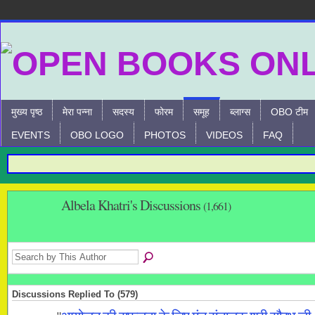
मुख्य पृष्ठ
मेरा पन्ना
सदस्य
फोरम
समूह
ब्लाग्स
OBO टीम
EVENTS
OBO LOGO
PHOTOS
VIDEOS
FAQ
Albela Khatri's Discussions
(1,661)
Discussions Replied To (579)