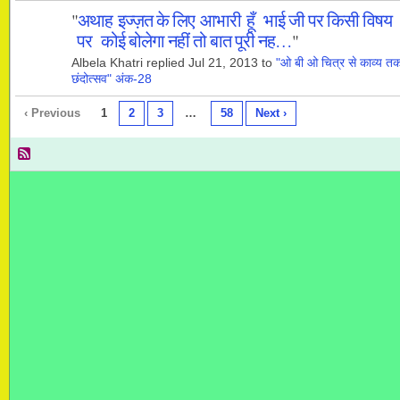
"
अथाह इज्ज़त के लिए आभारी हूँ भाई जी पर किसी विषय
पर कोई बोलेगा नहीं तो बात पूरी नह…
"
Albela Khatri replied Jul 21, 2013 to
"ओ बी ओ चित्र से काव्य त
छंदोत्सव" अंक-28
‹ Previous
1
2
3
…
58
Next ›