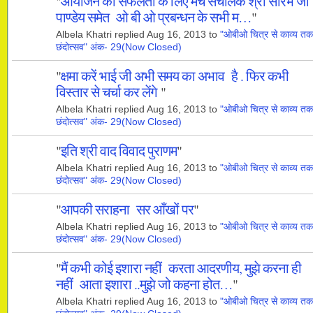
"
आयोजन की सफलता के लिए मंच संचालक श्री सौरभ जी
पाण्डेय समेत ओ बी ओ प्रबन्धन के सभी म…
"
Albela Khatri replied Aug 16, 2013 to
"ओबीओ चित्र से काव्य तक
छंदोत्सव" अंक- 29(Now Closed)
"
क्षमा करें भाई जी अभी समय का अभाव है . फिर कभी
विस्तार से चर्चा कर लेंगे
"
Albela Khatri replied Aug 16, 2013 to
"ओबीओ चित्र से काव्य तक
छंदोत्सव" अंक- 29(Now Closed)
"
इति श्री वाद विवाद पुराणम
"
Albela Khatri replied Aug 16, 2013 to
"ओबीओ चित्र से काव्य तक
छंदोत्सव" अंक- 29(Now Closed)
"
आपकी सराहना सर आँखों पर
"
Albela Khatri replied Aug 16, 2013 to
"ओबीओ चित्र से काव्य तक
छंदोत्सव" अंक- 29(Now Closed)
"
मैं कभी कोई इशारा नहीं करता आदरणीय, मुझे करना ही
नहीं आता इशारा ..मुझे जो कहना होत…
"
Albela Khatri replied Aug 16, 2013 to
"ओबीओ चित्र से काव्य तक