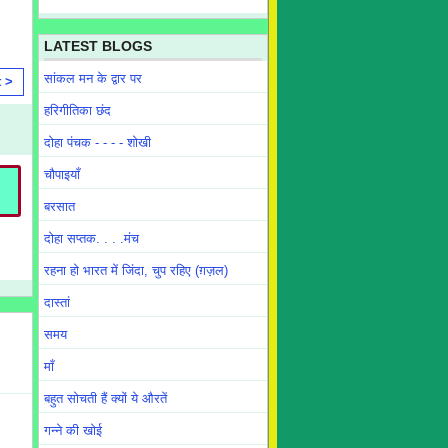
LATEST BLOGS
सांकल मन के द्वार पर
t >
हरिगीतिका छंद
दोहा पंचक - - - - शोखी
चौपाइयाँ
बरसात
दोहा सप्तक. . . .मंच
रहना हो भारत में जिंदा, चुप रहिए (ग़ज़ल)
दास्तां
समय
माँ
बहुत सोचती हैं क्यों ये औरतें
गन्ने की खोई