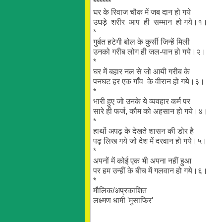
******
घर के रिवाज चौक में जब दान हो गये
उघड़े शरीर आप ही सम्मान हो गये।१।
*
गुर्बत हटेगी बोल के कुर्सी जिन्हें मिली
उनको गरीब लोग ही जल-पान हो गये।२।
*
घर में बहार नल से जो आयी गरीब के
पनघट हर एक गाँव के वीरान हो गये।३।
*
भारी हुए जो उनके ये व्यवहार कर्म पर
सारे ही फर्ज, कौम को अहसान हो गये।४।
*
हाथों अपढ़ के देखते शासन की डोर है
पढ़ लिख गये जो देश में दरवान हो गये।५।
*
अपनों में कोई एक भी अपना नहीं हुआ
पर हम उन्हीं के बीच में गलवान हो गये।६।
*
मौलिक
/अप्रकाशित
लक्ष्मण
धामी 'मुसाफिर'