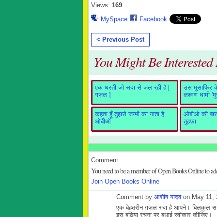
Views:
169
MySpace
Facebook
< Previous Post
You Might Be Interested I
एक धरती जो सदा से जल रही है [
उस मुसाफिर के 
गज़ल ]
लक्ष्मण धामी 'म
कहता हूँ तुझसे जन्मों का नाता है
ओबीओ की बारह
ओबीओ
तुहफ़ा
Comment
You need to be a member of Open Books Online to a
Join Open Books Online
Comment by
आशीष यादव
on May 11, 
एक बेहतरीन ग़ज़ल रचा है आपने। बिलकुल
इस बढ़िया रचना पर बधाई स्वीकार कीजिए।