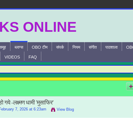
समूह
ब्लाग्स
OBO टीम
संपर्क
नियम
संगीत
पाठशाला
OBO
VIDEOS
FAQ
 गये -लक्ष्मण धामी 'मुसाफिर'
ebruary 7, 2026 at 6:23am
View Blog