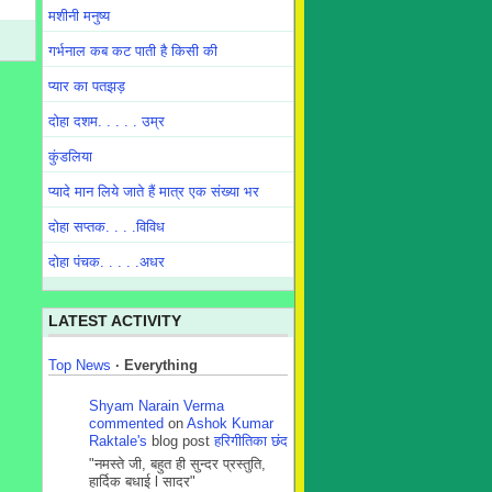
मशीनी मनुष्य
गर्भनाल कब कट पाती है किसी की
प्यार का पतझड़
दोहा दशम. . . . . उम्र
कुंडलिया
प्यादे मान लिये जाते हैं मात्र एक संख्या भर
दोहा सप्तक. . . .विविध
दोहा पंचक. . . . .अधर
LATEST ACTIVITY
Top News
·
Everything
Shyam Narain Verma
commented
on
Ashok Kumar
Raktale's
blog post
हरिगीतिका छंद
"नमस्ते जी, बहुत ही सुन्दर प्रस्तुति,
हार्दिक बधाई l सादर"