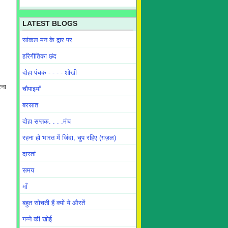
LATEST BLOGS
सांकल मन के द्वार पर
हरिगीतिका छंद
दोहा पंचक - - - - शोखी
रना
चौपाइयाँ
बरसात
दोहा सप्तक. . . .मंच
रहना हो भारत में जिंदा, चुप रहिए (ग़ज़ल)
दास्तां
समय
माँ
बहुत सोचती हैं क्यों ये औरतें
गन्ने की खोई