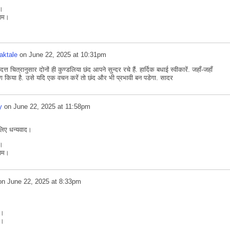
म।
याम।
aktale
on
June 22, 2025 at 10:31pm
 चित्रानुसार दोनों ही कुण्डलिया छंद आपने सुन्दर रचे हैं. हार्दिक बधाई स्वीकारें. जहाँ-जहाँ
ग किया है. उसे यदि एक वचन करें तो छंद और भी प्रभावी बन पडेगा. सादर
y
on
June 22, 2025 at 11:58pm
लिए धन्यवाद।
म।
याम।
on
June 22, 2025 at 8:33pm
र।
।।
।