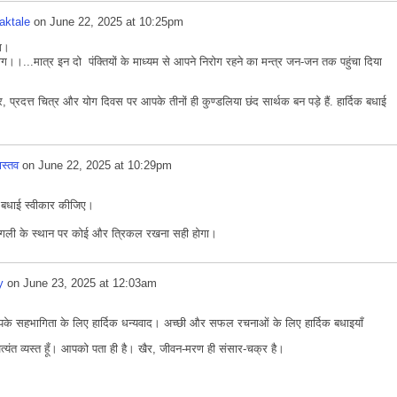
aktale
on
June 22, 2025 at 10:25pm
ग।
ोग।।...मात्र इन दो पंक्तियों के माध्यम से आपने निरोग रहने का मन्त्र जन-जन तक पहुंचा दिया
्रदत्त चित्र और योग दिवस पर आपके तीनों ही कुण्डलिया छंद सार्थक बन पड़े हैं. हार्दिक बधाई
ास्तव
on
June 22, 2025 at 10:29pm
िक बधाई स्वीकार कीजिए।
ः गली के स्थान पर कोई और त्रिकल रखना सही होगा।
y
on
June 23, 2025 at 12:03am
।
आपके सहभागिता के लिए हार्दिक धन्यवाद। अच्छी और सफल रचनाओं के लिए हार्दिक बधाइयाँ
 अत्यंत व्यस्त हूँ। आपको पता ही है। खैर, जीवन-मरण ही संसार-चक्र है।