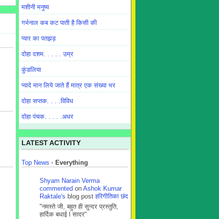
मशीनी मनुष्य
गर्भनाल कब कट पाती है किसी की
प्यार का पतझड़
दोहा दशम. . . . . उम्र
कुंडलिया
प्यादे मान लिये जाते हैं मात्र एक संख्या भर
दोहा सप्तक. . . .विविध
दोहा पंचक. . . . .अधर
LATEST ACTIVITY
Top News
·
Everything
Shyam Narain Verma
commented
on
Ashok Kumar
Raktale's
blog post
हरिगीतिका छंद
"नमस्ते जी, बहुत ही सुन्दर प्रस्तुति,
हार्दिक बधाई l सादर"