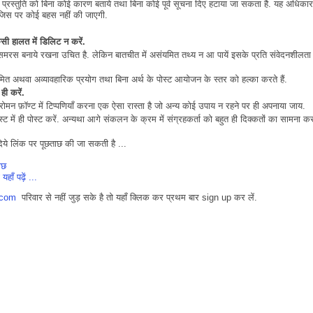
य प्रस्तुति को बिना कोई कारण बताये तथा बिना कोई पूर्व सूचना दिए हटाया जा सकता है. यह अधिकार
ा, जिस पर कोई बहस नहीं की जाएगी.
िसी हालत में डिलिट न करें.
 समरस बनाये रखना उचित है. लेकिन बातचीत में असंयमित तथ्य न आ पायें इसके प्रति संवेदनशीलता
ित अथवा अव्यावहारिक प्रयोग तथा बिना अर्थ के पोस्ट आयोजन के स्तर को हल्का करते हैं.
ही
करें
.
ोमन फ़ॉण्ट में टिप्पणियाँ करना एक ऐसा रास्ता है जो अन्य कोई उपाय न रहने पर ही अपनाया जाय.
्ट में ही पोस्ट करें. अन्यथा आगे संकलन के क्रम में संग्रहकर्ता को बहुत ही दिक्कतों का सामना क
दिये लिंक पर पूछताछ की जा सकती है ...
ाछ
हाँ पढ़ें ...
.com
परिवार से नहीं जुड़ सके है तो यहाँ क्लिक कर प्रथम बार sign up कर लें.