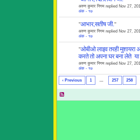
अरुण कुमार निगम replied Nov 27, 20
अंक - १७
"
आभार,सतीष जी.
"
अरुण कुमार निगम replied Nov 27, 20
अंक - १७
"
ओबीओ लाइव तरही मुशायरा अंक
करते तो अपना घर बना लेते य
अरुण कुमार निगम replied Nov 27, 20
अंक - १७
‹ Previous
1
…
257
258