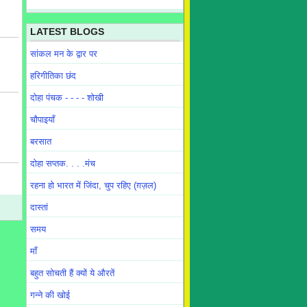
LATEST BLOGS
सांकल मन के द्वार पर
हरिगीतिका छंद
दोहा पंचक - - - - शोखी
चौपाइयाँ
बरसात
दोहा सप्तक. . . .मंच
रहना हो भारत में जिंदा, चुप रहिए (ग़ज़ल)
दास्तां
समय
माँ
बहुत सोचती हैं क्यों ये औरतें
गन्ने की खोई