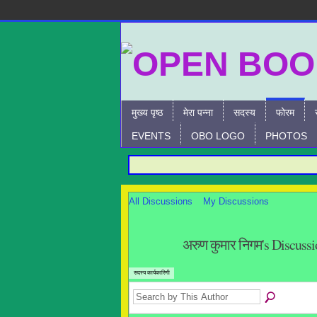
मुख्य पृष्ठ
मेरा पन्ना
सदस्य
फोरम
EVENTS
OBO LOGO
PHOTOS
All Discussions
My Discussions
अरुण कुमार निगम's Discuss
सदस्य कार्यकारिणी