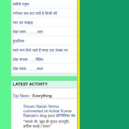
मशीनी मनुष्य
गर्भनाल कब कट पाती है किसी की
प्यार का पतझड़
दोहा दशम. . . . . उम्र
कुंडलिया
प्यादे मान लिये जाते हैं मात्र एक संख्या भर
दोहा सप्तक. . . .विविध
दोहा पंचक. . . . .अधर
LATEST ACTIVITY
Top News
·
Everything
Shyam Narain Verma
commented
on
Ashok Kumar
Raktale's
blog post
हरिगीतिका छंद
"नमस्ते जी, बहुत ही सुन्दर प्रस्तुति,
हार्दिक बधाई l सादर"