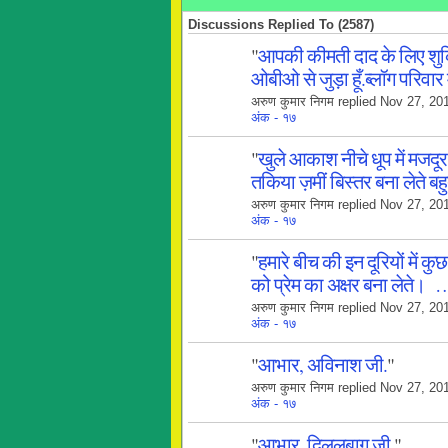
Discussions Replied To (2587)
"
आपकी कीमती दाद के लिए शुक्
ओबीओ से जुड़ा हूँ.ब्लॉग परिवार
अरुण कुमार निगम replied Nov 27, 20
अंक - १७
"
खुले आकाश नीचे धूप में मजदू
तकिया ज़मीं बिस्तर बना लेते 
अरुण कुमार निगम replied Nov 27, 20
अंक - १७
"
हमारे बीच की इन दूरियों में
को प्रेम का अक्षर बना लेते। 
अरुण कुमार निगम replied Nov 27, 20
अंक - १७
"
आभार, अविनाश जी.
"
अरुण कुमार निगम replied Nov 27, 20
अंक - १७
"
आभार, दिललबाग जी.
"